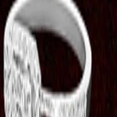
الموقع
سجل موقعك