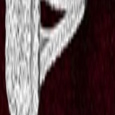
ENG
تسجيل الدخول
انضم الى متاجرنا
الرئيسية
المتاجر
الموقع
سجل موقعك