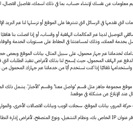
يم معلومات عن نفسك لإنشاء حساب، بما في ذلك اسمك، تفاصيل الاتصال، العنو
 تقدمها في الرسائل التي تنشرها على الموقع أو ترسلها لنا عبر البريد الإلك
توصيل لدينا عبر المكالمات الهاتفية أو واتساب، أو إذا اتصلت بنا هاتفيًا أ
تصل بخدمة العملاء، وذلك لمساعدتنا في الحفاظ على مستويات الخدمة والوفاء بالت
مك لخدماتنا عبر جهاز محمول، على سبيل المثال، بيانات الموقع وبعض خص
 IP، والمعرف الفريد للجهاز، وطرق الدفع عبر الهاتف المحمول، حيث يُسمح لنا بذلك لأغراض تنفيذ
ستخدامها تلقائيًا إذا كنت تستخدم أيًا من خدماتنا عبر جهازك المحمول من خ
موقع مجموعة جاهز مثل قسم 'تواصل معنا' وقسم 'الأخبار'. يشمل ذلك المعلوم
ل عند الإبلاغ عن مشكلة في موقعنا.
ركة المرور، بيانات الموقع، سجلات الويب وبيانات الاتصالات الأخرى، والموارد 
· قد نجمع معلومات حول جهاز الكمبيوتر الخاص بك، بما في ذلك عند توفر عنوان IP الخاص بك، ونظام ال