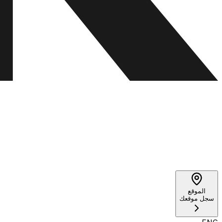
الموقع
سجل موقعك