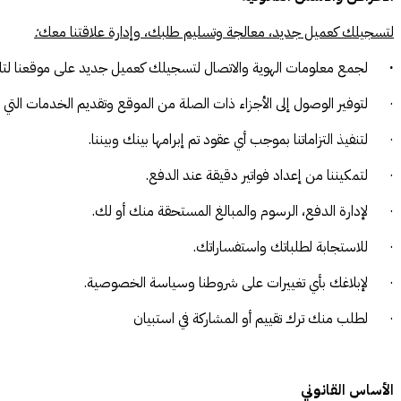
لتسجيلك كعميل جديد، معالجة وتسليم طلبك، وإدارة علاقتنا معك
:
·
لجمع معلومات الهوية والاتصال لتسجيلك كعميل جديد على موقعنا لتلق
· لتوفير الوصول إلى الأجزاء ذات الصلة من الموقع وتقديم الخدمات التي ط
· لتنفيذ التزاماتنا بموجب أي عقود تم إبرامها بينك وبيننا.
· لتمكيننا من إعداد فواتير دقيقة عند الدفع.
· لإدارة الدفع، الرسوم والمبالغ المستحقة منك أو لك.
· للاستجابة لطلباتك واستفساراتك.
· لإبلاغك بأي تغييرات على شروطنا وسياسة الخصوصية.
· لطلب منك ترك تقييم أو المشاركة في استبيان
الأساس القانوني