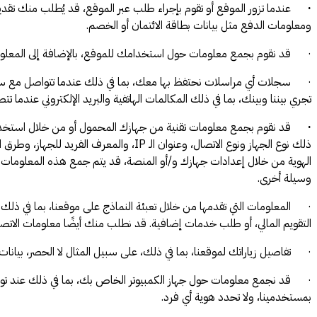
·
عندما تزور الموقع أو تقوم بإجراء طلب عبر الموقع، قد يُطلب منك تقد
ومعلومات الدفع مثل بيانات بطاقة الائتمان أو الخصم.
· قد نقوم بجمع معلومات حول استخدامك للموقع، بالإضافة إلى المعلومات التي
·
سجلات أي مراسلات نحتفظ بها معك، بما في ذلك عندما تتواصل مع سائقي ال
تجري بيننا وبينك، بما في ذلك المكالمات الهاتفية والبريد الإلكتروني عندما ت
·
قد نقوم بجمع معلومات تقنية من جهازك المحمول أو من خلال استخدا
ذلك نوع الجهاز ونوع الاتصال، وعنوان الـ
الهوية من خلال إعدادات جهازك و/أو المنصة، قد يتم جمع هذه المعلومات وا
وسيلة أخرى.
· المعلومات التي تقدمها من خلال تعبئة النماذج على موقعنا، بما في ذلك 
التقويم المالي، أو طلب خدمات إضافية. قد نطلب منك أيضًا معلومات الاتصا
· تفاصيل زياراتك لموقعنا، بما في ذلك، على سبيل المثال لا الحصر، بيانات ح
بمستخدمينا، ولا تحدد هوية أي فرد.