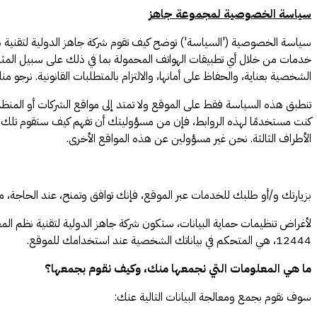
سياسة الخصوصية لمجموعة جاهز
سياسة الخصوصية ('السياسة') توضح كيف تقوم شركة جاهز الدولية لتقنية نظم ا
خدمات من خلال أي تطبيقات الهواتف المحمولة بما في ذلك على سبيل المثال لا
الشخصية بعناية، والحفاظ على أمانها، والالتزام بالمتطلبات القانونية. نر
تنطبق هذه السياسة فقط على الموقع ولا تمتد إلى مواقع الشركات أو المنظمات 
كنت مستخدمًا لهذه الروابط، فإن من مسؤوليتك أن تفهم كيف ستقوم تلك الأ
الأطراف الثالثة. نحن غير مسؤولين عن هذه المواقع الأخرى.
بزيارتك و/أو طلبك للخدمات عبر الموقع، فإنك توافق وتمنح، عند الحاجة
12444، هي المتحكم في بياناتك الشخصية عند استخدامك للموقع.
ما هي المعلومات التي نجمعها منك، وكيف نقوم بجمعها؟
سوف نقوم بجمع ومعالجة البيانات التالية عنك: