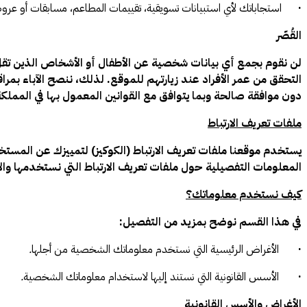
·
استجاباتك لأي استبيانات تسويقية، تقييمات المطاعم، مسابقات أو عرو
القُصّر
التحقق من عمر الأفراد عند زيارتهم للموقع. لذلك، ننصح الآباء بم
دون موافقة صالحة وبما يتوافق مع القوانين المعمول بها في المملكة ا
ملفات تعريف الارتباط
يستخدم موقعنا ملفات تعريف الارتباط (الكوكيز) لتمييزك عن المست
المعلومات التفصيلية حول ملفات تعريف الارتباط التي نستخدمها والأ
كيف نستخدم معلوماتك؟
في هذا القسم نوضح بمزيد من التفصيل:
·
الأغراض الرئيسية التي نستخدم معلوماتك الشخصية من أجلها
.
·
الأسس القانونية التي نستند إليها لاستخدام معلوماتك الشخصية
.
الأغراض والأسس القانونية