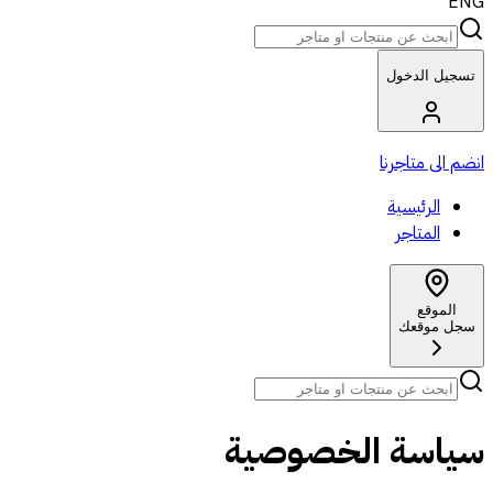
ENG
تسجيل الدخول
انضم الى متاجرنا
الرئيسية
المتاجر
الموقع
سجل موقعك
سياسة الخصوصية