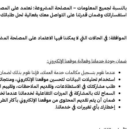
بالنسبة لجميع المعلومات – المصلحة المشروعة: نعتمد على المصلح
استفساراتك وضمان قدرتنا على التواصل معك بفعالية لحل طلباتك، 
الموافقة: في الحالات التي لا يمكننا فيها الاعتماد على المصلحة 
ضمان جودة خدماتنا وفعالية موقعنا الإلكتروني
:
عندما نقوم بتسجيل مكالمات خدمة العملاء، فإننا نقوم بذلك لضمان 
استخدام تحليلات البيانات لتحسين موقعنا الإلكتروني، ومنتجاتنا
طلب مشاركتك في الاستطلاعات، وتقديم الملاحظات، وتقييم ال
السماح لك بالمشاركة في الميزات التفاعلية لخدماتنا عندما تخت
ضمان أن يتم تقديم المحتوى من موقعنا الإلكتروني بأكثر الطر
إخطارك بأي تغييرات في خدماتنا
.