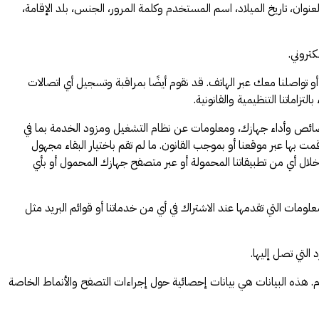
ان، تاريخ الميلاد، اسم المستخدم وكلمة المرور، الجنس، بلد الإقامة،
تروني.
و تواصلنا معك عبر الهاتف. قد نقوم أيضًا بمراقبة وتسجيل أي اتصالات
زاماتنا التنظيمية والقانونية.
ائص وأداء جهازك، ومعلومات عن نظام التشغيل ومزود الخدمة بما في
 الطلبات التي قمت بها عبر موقعنا أو بموجب القانون. ما لم تقم باختيار البقاء مجهول
لال أي من تطبيقاتنا المحمولة أو عبر متصفح جهازك المحمول أو بأي
ات التي تقدمها عند الاشتراك في أي من خدماتنا أو قوائم البريد مثل
التي تصل إليها.
تشغيل، ونوع المتصفح، لأغراض إدارة النظام. هذه البيانات هي بيانات إحصائية حول إجراءات التصفح والأنماط الخاصة