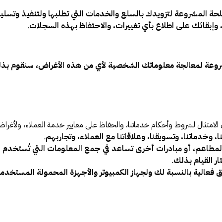
ة المشروعة لتزويدك بالسلع والخدمات التي تطلبها ولتنفيذ وتسليم
وإبقائك على اطلاع بأي تغييرات، والاحتفاظ بهذه السجلات
.
المشروعة لمعالجة معلوماتك الشخصية لأي من هذه الأغراض، سنقوم بذ
الامتثال لشروط وأحكام خدماتنا، والحفاظ على معايير خدمة العملاء، ولأغ
، وخدماتنا، وتسويقنا، وعلاقاتنا مع العملاء، وتجاربهم
.
مطاعم، أو مبادرات أخرى تساعد في جمع المعلومات التي تُستخدم لت
ار القيام بذلك
.
ق فعالية بالنسبة لك ولجهاز الكمبيوتر والأجهزة المحمولة المستخدم