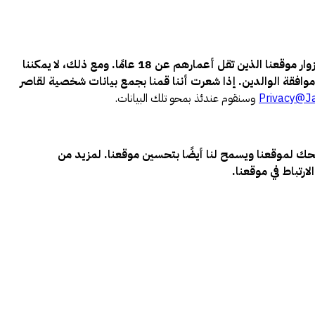
لن نقوم بجمع أي بيانات شخصية عن الأطفال أو الأشخاص الذين تقل أعمارهم عن 18 عامًا عن عمد، ولا ننوي جمع بيانات شخصية عن زوار موقعنا الذين تقل أعمارهم عن 18 عامًا. ومع ذلك، لا يمكننا
موافقة الوالدين. إذا شعرت أننا قمنا بجمع بيانات شخصية لقاصر
Privacy@J
وسنقوم عندئذ بمحو تلك البيانات.
حك لموقعنا ويسمح لنا أيضًا بتحسين موقعنا. لمزيد من
رتباط في موقعنا.